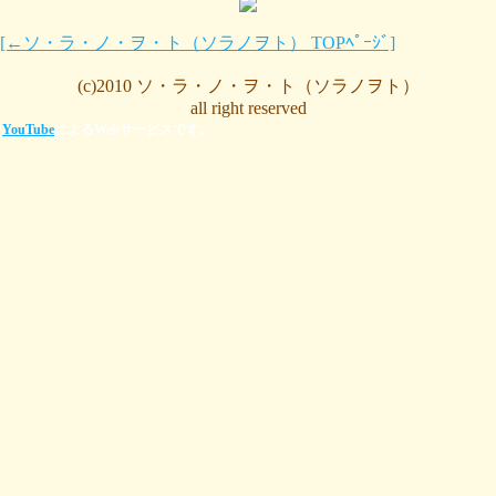
[←ソ・ラ・ノ・ヲ・ト（ソラノヲト） TOPﾍﾟｰｼﾞ]
(c)2010 ソ・ラ・ノ・ヲ・ト（ソラノヲト）
all right reserved
YouTube
によるWebサービスです。